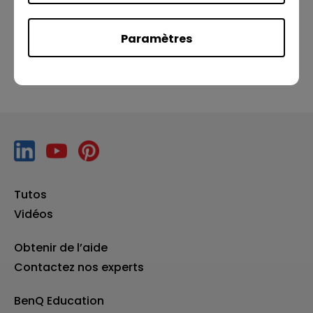
Précédent
Suivant
Paramètres
Tutos
Vidéos
Obtenir de l’aide
Contactez nos experts
BenQ Education