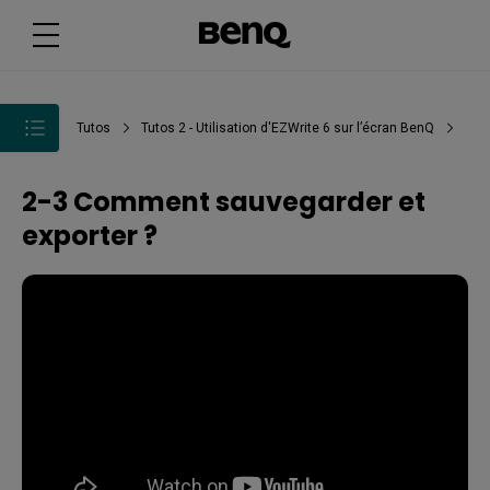
Tutos
Tutos 2 - Utilisation d'EZWrite 6 sur l’écran BenQ
2-3 Comment sauvegarder et
exporter ?