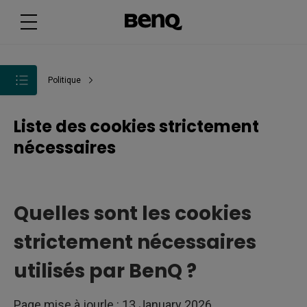
Politique
Liste des cookies strictement
nécessaires
Quelles sont les cookies
strictement nécessaires
utilisés par BenQ ?
Page mise à jourle : 13 January 2026