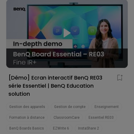
[Démo] Ecran interactif BenQ RE03
série Essentiel | BenQ Education
solution
Gestion des appareils
Gestion de compte
Enseignement
Formation à distance
ClassroomCare
Essentiel RE03
BenQ Boards Basics
EZWrite 6
InstaShare 2