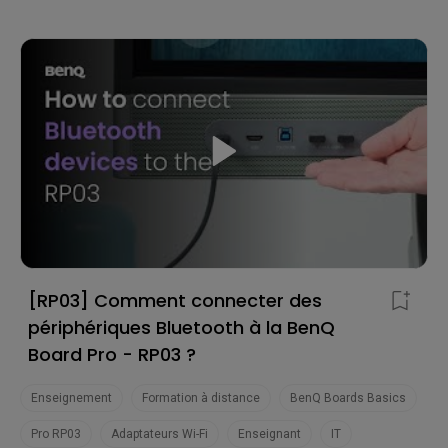
[RP03] Comment connecter des
périphériques Bluetooth à la BenQ
Board Pro - RP03 ?
Enseignement
Formation à distance
BenQ Boards Basics
Pro RP03
Adaptateurs Wi-Fi
Enseignant
IT