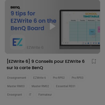
[EZWrite 6] 9 Conseils pour EZWrite 6
sur la carte BenQ
Enseignement
EZWrite 6
Pro RP02
Pro RP03
Master RM03
Master RM02
Essentiel RE01
Enseignant
IT
Formateur