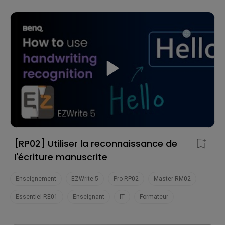
[RP02] Utiliser la reconnaissance de
l'écriture manuscrite
Enseignement
EZWrite 5
Pro RP02
Master RM02
Essentiel RE01
Enseignant
IT
Formateur