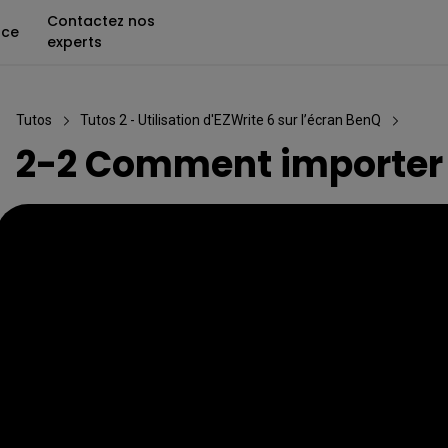
Contactez nos
nce
experts
Tutos
Tutos 2 - Utilisation d'EZWrite 6 sur l’écran BenQ
2-2 Comment importer 