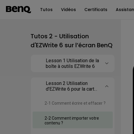
Tutos
Vidéos
Certificats
Assista
Tutos 2 - Utilisation
d'EZWrite 6 sur l’écran BenQ
Lesson 1 Utilisation de la
boîte à outils EZWrite 6
Lesson 2 Utilisation
d'EZWrite 6 pour la carte
BenQ (Android)
2-1 Comment écrire et effacer ?
2-2 Comment importer votre
contenu ?