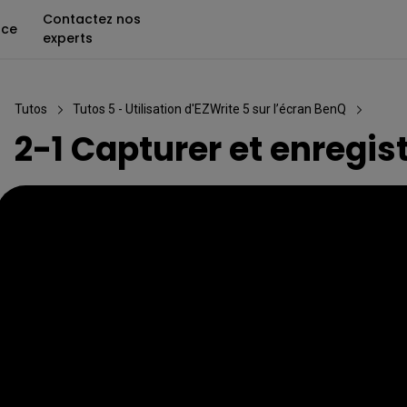
Contactez nos
nce
experts
Tutos
Tutos 5 - Utilisation d'EZWrite 5 sur l’écran BenQ
2-1 Capturer et enregis