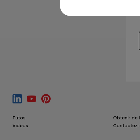
Tutos
Obtenir de l
Vidéos
Contactez 