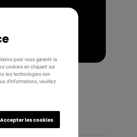
ce
aires pour vous garantir la
es cookies en cliquant sur
tes les technologies non
s d'informations, veuillez
RE01
Enseignant
IT
Formateur
Accepter les cookies