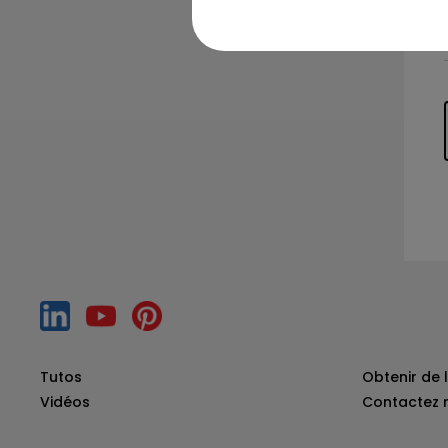
Tutos
Obtenir de l
Vidéos
Contactez 