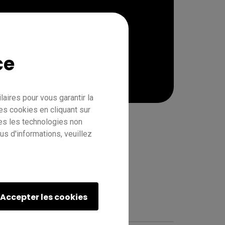
ce
aires pour vous garantir la
es cookies en cliquant sur
tes les technologies non
s d'informations, veuillez
RE01
Enseignant
IT
Formateur
Accepter les cookies