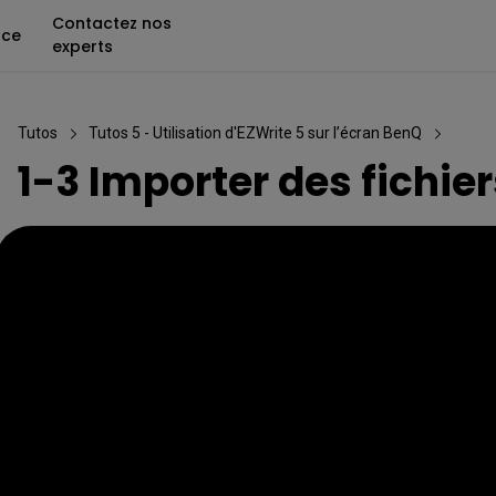
Contactez nos
nce
experts
Tutos
Tutos 5 - Utilisation d'EZWrite 5 sur l’écran BenQ
1-3 Importer des fichier