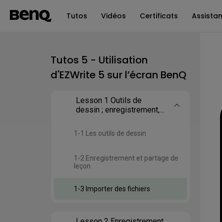
Tutos
Vidéos
Certificats
Assista
Tutos 5 - Utilisation
d'EZWrite 5 sur l’écran BenQ
Lesson 1 Outils de
dessin ; enregistrement,
partage et importation de
fichiers
1-1 Les outils de dessin
1-2 Enregistrement et partage de
leçon
1-3 Importer des fichiers
Lesson 2 Enregistrement