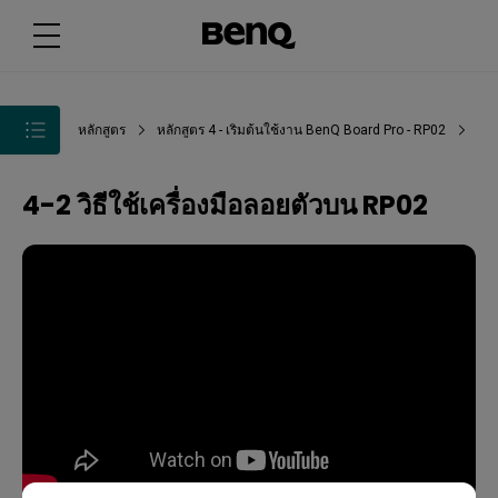
หลักสูตร
หลักสูตร 4 - เริ่มต้นใช้งาน BenQ Board Pro - RP02
4-2 วิธีใช้เครื่องมือลอยตัวบน RP02