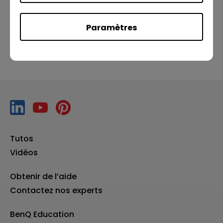
Précédent
Suivant
Paramètres
Tutos
Vidéos
Obtenir de l’aide
Contactez nos experts
BenQ Education