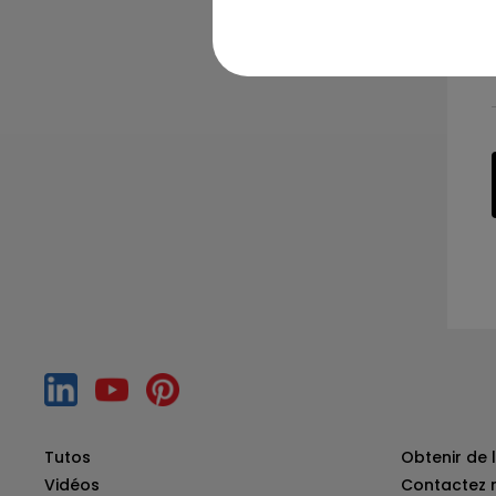
Tutos
Obtenir de l
Vidéos
Contactez 