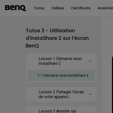
Tutos
Vidéos
Certificats
Assista
Tutos 3 - Utilisation
d'InstaShare 2 sur l’écran
BenQ
Lesson 1 Démarrer avec
InstaShare 2
1-1 Démarrer avec InstaShare 2
Lesson 2 Partager l'écran
de votre appareil
personnel avec
InstaShare 2
Lesson 3 Annoter sur