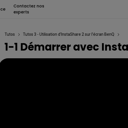
Contactez nos
nce
experts
Tutos
Tutos 3 - Utilisation d'InstaShare 2 sur l’écran BenQ
1-1 Démarrer avec Inst