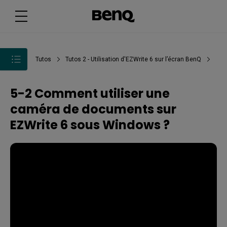
Tutos
Tutos 2 - Utilisation d'EZWrite 6 sur l’écran BenQ
5-2 Comment utiliser une
caméra de documents sur
EZWrite 6 sous Windows ?