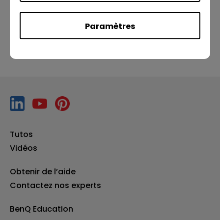
Précédent
Suivant
Paramètres
Tutos
Vidéos
Obtenir de l’aide
Contactez nos experts
BenQ Education