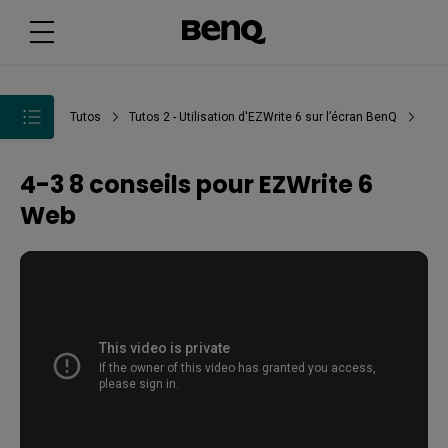
Tutos
Tutos 2 - Utilisation d'EZWrite 6 sur l’écran BenQ
4-3 8 conseils pour EZWrite 6
Web