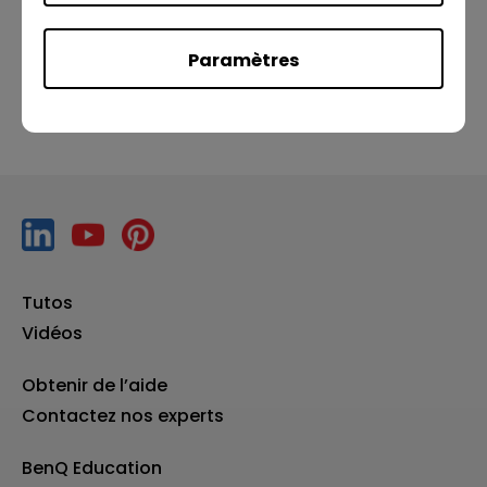
Précédent
Suivant
Paramètres
Tutos
Vidéos
Obtenir de l’aide
Contactez nos experts
BenQ Education