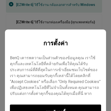
[EZWrite 6] วิธีใช้งาน กล้องเอกสารสำหรับ Windows
[EZWrite 6] วิธีใช้งานกล่องเครื่องมือ (ทุกแพลตฟอร์ม)
[EZWrite 6] วิธีใช้ทางลัดขั้นสูง (Windows และเว็บ)
การตั้งค่า
[EZWrite 6] วิธีใช้ไวท์บอร์ดบนคลาวด์ (ทุกแพลตฟอร์ม)
BenQ เคารพความเป็นส่วนตัวของข้อมูลคุณ เราใช้
คุกกี้และเทคโนโลยีที่คล้ายกันเพื่อให้คุณได้รับ
ประสบการณ์ที่ดีที่สุดในการเข้าเยี่ยมชมเว็บไซต์ของ
[EZWrite 6] วิธีติดตั้งและเปิดใช้งาน EZWrite 6 สำหรับ
เรา คุณสามารถยอมรับคุกกี้เหล่านี้ได้โดยคลิกที่
Windows
“Accept Cookies” หรือเลือก “Only Required Cookies”
เพื่อปฏิเสธเทคโนโลยีที่ไม่จำเป็นทั้งหมด คุณสามารถ
[EZWrite 6] วิธีนำเข้าเนื้อหาของคุณ
ปรับแต่งการตั้งค่าคุกกี้ของคุณได้ทุกเมื่อที่นี่ หาก
ต้องการข้อมูลเพิ่มเติม กรุณาเยี่ยมชมนโยบาย
Cookie
[EZWrite 6] วิธีใช้งาน กล้องเอกสาร
Policy
และ
นโยบายความเป็นส่วนตัว
ของเรา
[EZWrite 6] วิธีนำทางผืนผ้าใบ