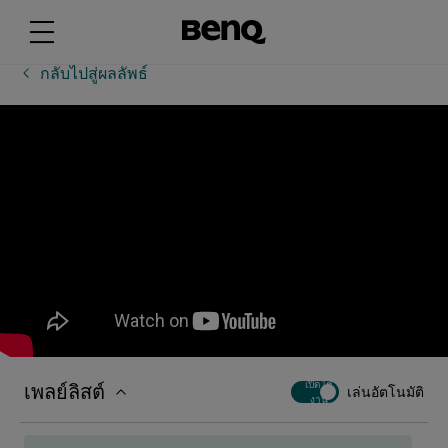
[EZWrite 6] วิธีเขียนและลบ
กลับไปสู่ผลลัพธ์
[EZWrite 6] วิธีใช้กล้องถ่ายเอกสารบน EZWrite 6
สำหรับ Windows
[EZWrite 6] วิธีใช้การควบคุมวัตถุ
[EZWrite 6] วิธีใช้การรวม Google Classroom บนเว็บ
EZWrite 6
[EZWrite 6] วิธีใช้การรู้จำลายมือ
เพลย์ลิสต์
เปิดใช้
เล่นอัตโนมัติ
[EZWrite 6] วิธีใช้คุณสมบัติการแปล
งาน