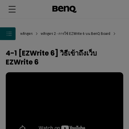
หลักสูตร
หลักสูตร 2 - การใช้ EZWrite 6 บน BenQ Board
4-1 [EZWrite 6] วิธีเข้าถึงเว็บ
EZWrite 6