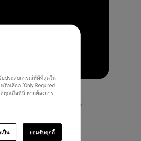
ับประสบการณ์ที่ดีที่สุดใน
 หรือเลือก “Only Required
ทุกเมื่อที่นี่ หากต้องการ
ter RM02
Essential RE01
ครู
ไอที
ำเป็น
ยอมรับคุกกี้