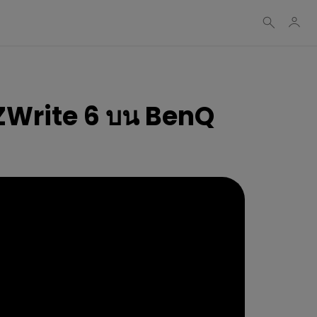
 EZWrite 6 บน BenQ