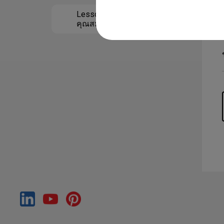
Lesson 5 การใช้
คุณสมบัติขั้นสูงของ
EZWrite 6