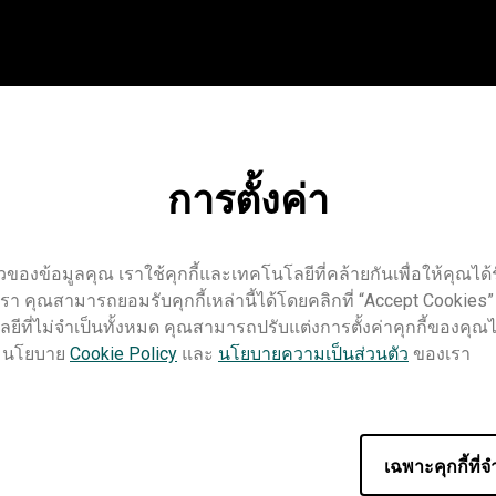
การตั้งค่า
องข้อมูลคุณ เราใช้คุกกี้และเทคโนโลยีที่คล้ายกันเพื่อให้คุณได้ร
รา คุณสามารถยอมรับคุกกี้เหล่านี้ได้โดยคลิกที่ “Accept Cookies”
ยีที่ไม่จำเป็นทั้งหมด คุณสามารถปรับแต่งการตั้งค่าคุกกี้ของคุณได้
มชมนโยบาย
Cookie Policy
และ
นโยบายความเป็นส่วนตัว
ของเรา
การสอน
EZWrite 6
Pro RP02
Pro RP03
Master RM03
Mas
เทรนเนอร์
เฉพาะคุกกี้ที่จ