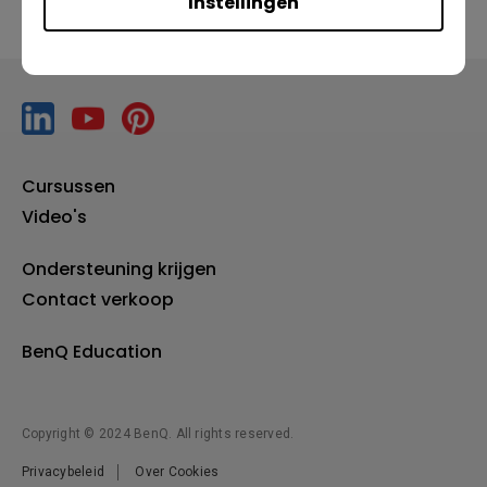
Instellingen
Cursussen
Video's
Ondersteuning krijgen
Contact verkoop
BenQ Education
Copyright © 2024 BenQ. All rights reserved.
Privacybeleid
Over Cookies