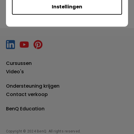
Instellingen
Cursussen
Video's
Ondersteuning krijgen
Contact verkoop
BenQ Education
Copyright © 2024 BenQ. All rights reserved.