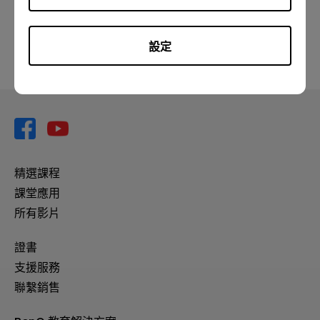
設定
精選課程
課堂應用
所有影片
證書
支援服務
聯繫銷售