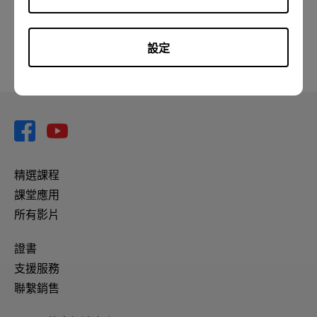
設定
精選課程
課堂應用
所有影片
證書
支援服務
聯繫銷售