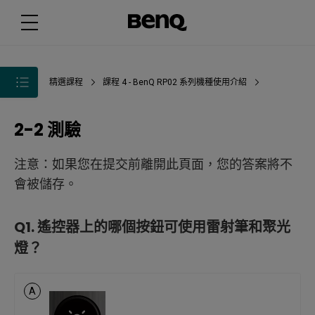
精選課程
課程 4 - BenQ RP02 系列機種使用介紹
2-2 測驗
注意：如果您在提交前離開此頁面，您的答案將不
會被儲存。
Q1.
遙控器上的哪個按鈕可使用雷射筆和聚光
燈？
A