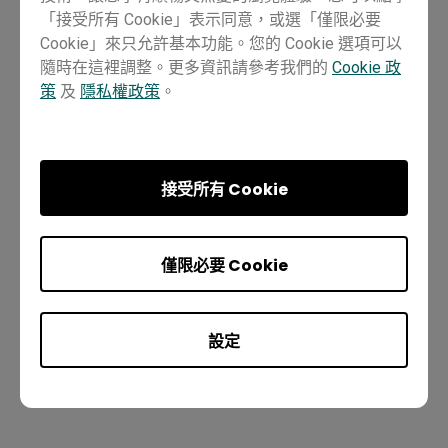
「接受所有 Cookie」表示同意，或選「僅限必要
Cookie」來只允許基本功能。您的 Cookie 選項可以
隨時在這裡調整。更多資訊請參考我們的
Cookie 政
Q2.
哪些遙控器的按鈕可以調整聚光燈的大
策
及
隱私權政策
。
小？
A
接受所有 Cookie
僅限必要 Cookie
B
設定