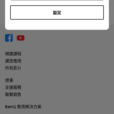
設定
精選課程
課堂應用
所有影片
證書
支援服務
聯繫銷售
BenQ 教育解決方案