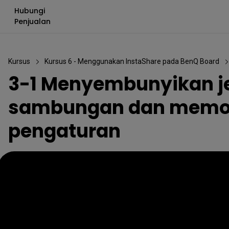
Hubungi
Penjualan
Kursus
Kursus 6 - Menggunakan InstaShare pada BenQ Board
3-1 Menyembunyikan j
sambungan dan memod
pengaturan