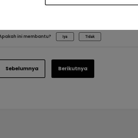
Apakah ini membantu?
Iya
Tidak
Sebelumnya
Berikutnya