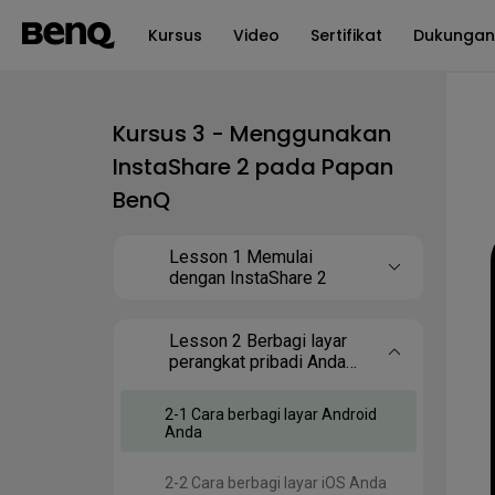
Kursus
Video
Sertifikat
Dukungan
Kursus 3 - Menggunakan
InstaShare 2 pada Papan
BenQ
Lesson 1 Memulai
dengan InstaShare 2
Lesson 2 Berbagi layar
perangkat pribadi Anda
dengan InstaShare 2
2-1 Cara berbagi layar Android
Anda
2-2 Cara berbagi layar iOS Anda