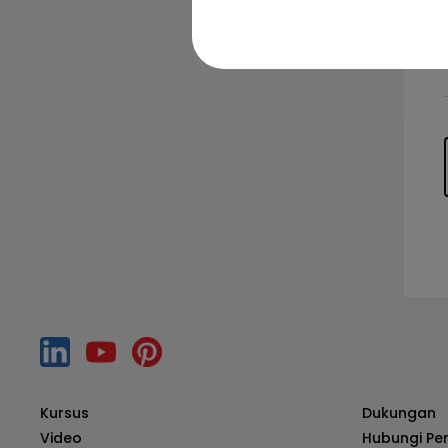
Kursus
Dukungan
Video
Hubungi Pe