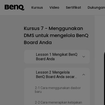
Kursus
Video
Sertifikat
Dukungan
Kursus 7 - Menggunakan
DMS untuk mengelola BenQ
Board Anda
Lesson 1 Mengikat BenQ
Board Anda
Lesson 2 Mengelola
BenQ Board Anda secara
efisien
2-1 Cara menggunakan dasbor
baru
2-2 Cara menerapkan kebijakan