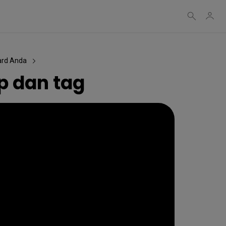
ard Anda
p dan tag