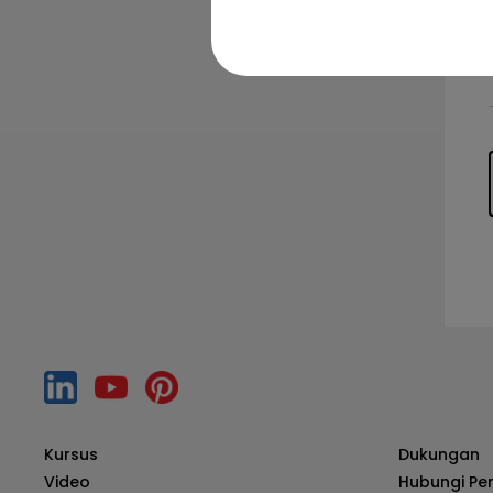
Kursus
Dukungan
Video
Hubungi Pe