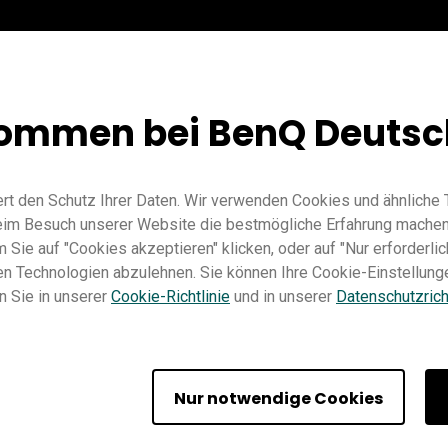
kommen bei BenQ Deutsc
rt den Schutz Ihrer Daten. Wir verwenden Cookies und ähnliche 
beim Besuch unserer Website die bestmögliche Erfahrung machen
Sie auf "Cookies akzeptieren" klicken, oder auf "Nur erforderlic
hen Technologien abzulehnen. Sie können Ihre Cookie-Einstellunge
n Sie in unserer
Cookie-Richtlinie
und in unserer
Datenschutzricht
räte am RP04 nutzen | B
Nur notwendige Cookies