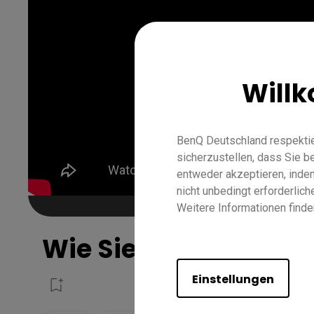
Will
BenQ Deutschland respektie
sicherzustellen, dass Sie 
entweder akzeptieren, indem 
nicht unbedingt erforderlic
Weitere Informationen finde
Wie Sie Bluetoothge
Einstellungen