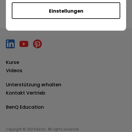
Einstellungen
Kurse
Videos
Unterstützung erhalten
Kontakt Vertrieb
BenQ Education
Copyright © 2024 BenQ. All rights reserved.