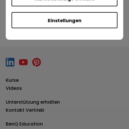
Vorherige
Nächste
Einstellungen
Kurse
Videos
Unterstützung erhalten
Kontakt Vertrieb
BenQ Education