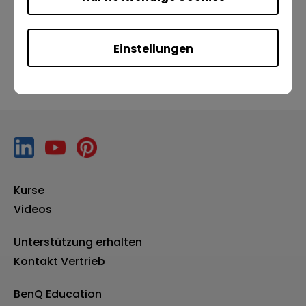
Nächste
Einstellungen
Kurse
Videos
Unterstützung erhalten
Kontakt Vertrieb
BenQ Education