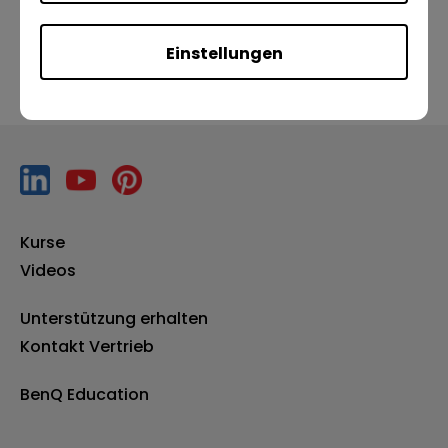
Einstellungen
Kurse
Videos
Unterstützung erhalten
Kontakt Vertrieb
BenQ Education