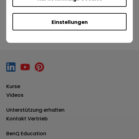
Vorherige
Nächste
Einstellungen
Kurse
Videos
Unterstützung erhalten
Kontakt Vertrieb
BenQ Education