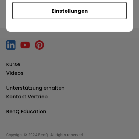
Einstellungen
Kurse
Videos
Unterstützung erhalten
Kontakt Vertrieb
BenQ Education
Copyright © 2024 BenQ. All rights reserved.